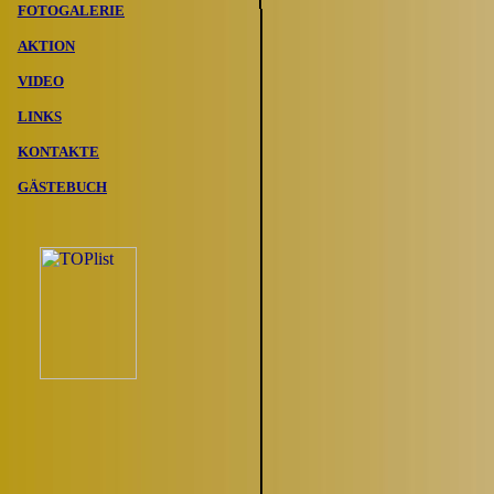
FOTOGALERIE
AKTION
VIDEO
LINKS
KONTAKTE
G
ÄSTEBUCH