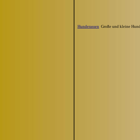
Hunderassen
Gro
ße und kleine Hund